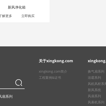
新风净化箱
了解更多
立即购买
关于xingkong.com
xingkon
xingkong.com简介
换气扇系列
工程案例&证书
浴霸系列
风机风柜系
新风系统
风扇系列
风扇系列
风幕机系列