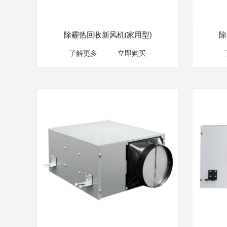
除霾热回收新风机(家用型)
除
了解更多
立即购买