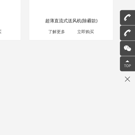
超薄直流式送风机(除霾款)
买
了解更多
立即购买